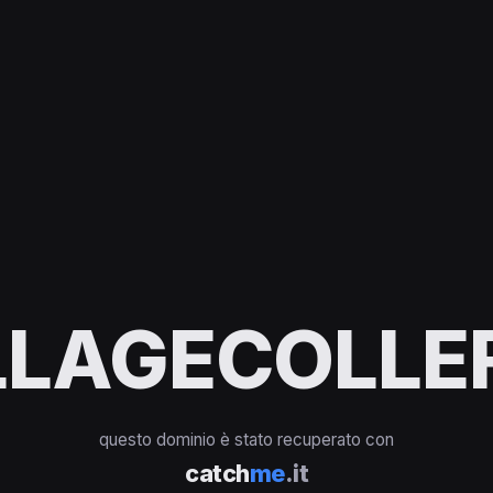
LAGECOLLEF
questo dominio è stato recuperato con
catch
me
.it