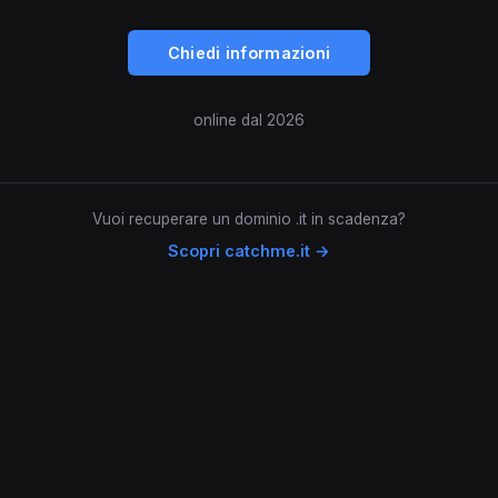
Chiedi informazioni
online dal 2026
Vuoi recuperare un dominio .it in scadenza?
Scopri catchme.it →