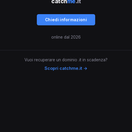
catch
me
.it
Chiedi informazioni
online dal 2026
Vuoi recuperare un dominio .it in scadenza?
Scopri catchme.it →