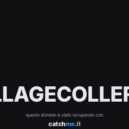
LAGECOLLEF
questo dominio è stato recuperato con
catch
me
.it