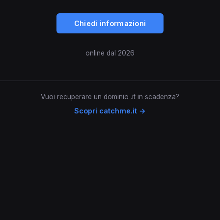
Chiedi informazioni
online dal 2026
Vuoi recuperare un dominio .it in scadenza?
Scopri catchme.it →