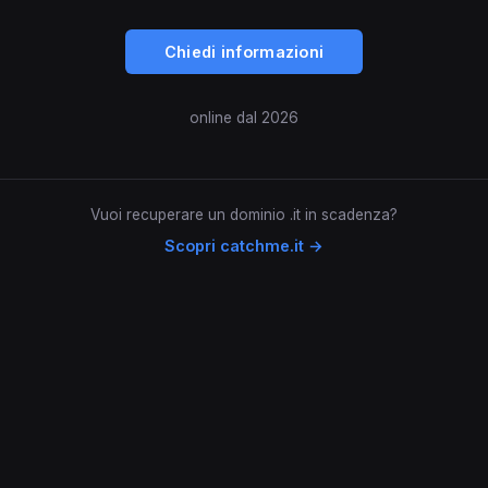
Chiedi informazioni
online dal 2026
Vuoi recuperare un dominio .it in scadenza?
Scopri catchme.it →