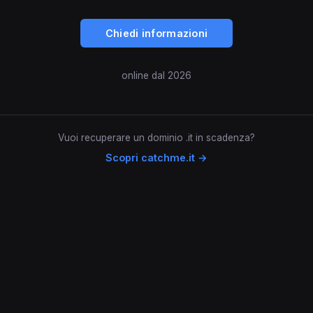
Chiedi informazioni
online dal 2026
Vuoi recuperare un dominio .it in scadenza?
Scopri catchme.it →