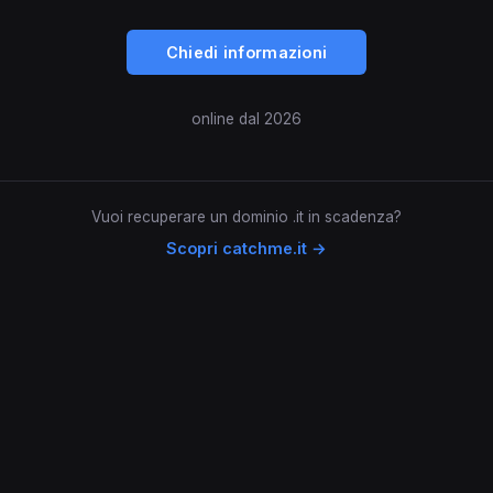
Chiedi informazioni
online dal 2026
Vuoi recuperare un dominio .it in scadenza?
Scopri catchme.it →