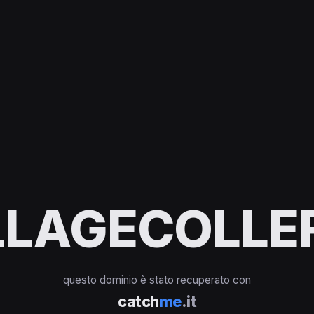
LAGECOLLEF
questo dominio è stato recuperato con
catch
me
.it