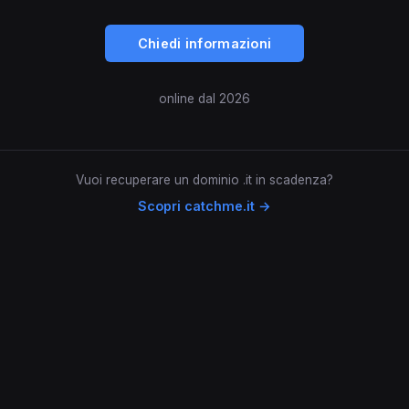
Chiedi informazioni
online dal 2026
Vuoi recuperare un dominio .it in scadenza?
Scopri catchme.it →