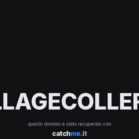
LAGECOLLEF
questo dominio è stato recuperato con
catch
me
.it