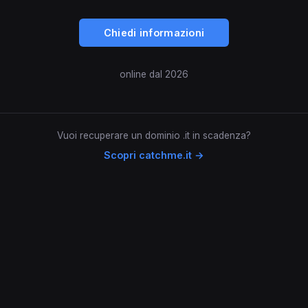
Chiedi informazioni
online dal 2026
Vuoi recuperare un dominio .it in scadenza?
Scopri catchme.it →