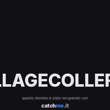
LAGECOLLEF
questo dominio è stato recuperato con
catch
me
.it