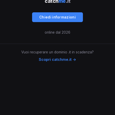
catch
me
.it
Chiedi informazioni
online dal 2026
Vuoi recuperare un dominio .it in scadenza?
Scopri catchme.it →