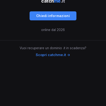
catch
me
.it
Chiedi informazioni
online dal 2026
Vuoi recuperare un dominio .it in scadenza?
Scopri catchme.it →