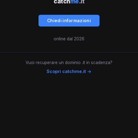
catch
me
.it
Chiedi informazioni
online dal 2026
Vuoi recuperare un dominio .it in scadenza?
Scopri catchme.it →