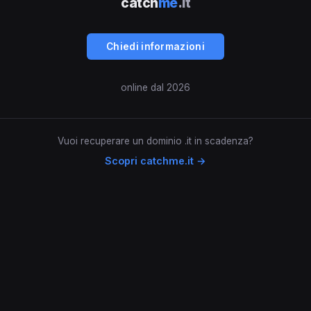
catch
me
.it
Chiedi informazioni
online dal 2026
Vuoi recuperare un dominio .it in scadenza?
Scopri catchme.it →