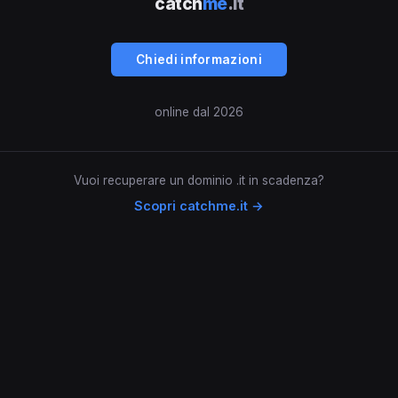
catch
me
.it
Chiedi informazioni
online dal 2026
Vuoi recuperare un dominio .it in scadenza?
Scopri catchme.it →