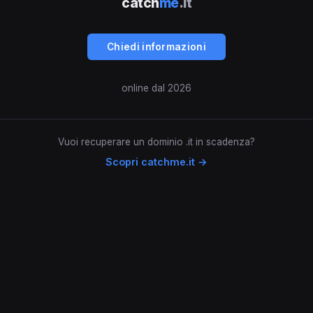
catch
me
.it
Chiedi informazioni
online dal 2026
Vuoi recuperare un dominio .it in scadenza?
Scopri catchme.it →